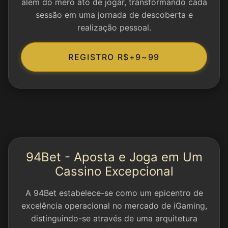
além do mero ato de jogar, transformando cada
sessão em uma jornada de descoberta e
realização pessoal.
REGISTRO R$+9~99
94Bet - Aposta e Joga em Um
Cassino Excepcional
A 94Bet estabelece-se como um epicentro de
excelência operacional no mercado de iGaming,
distinguindo-se através de uma arquitetura