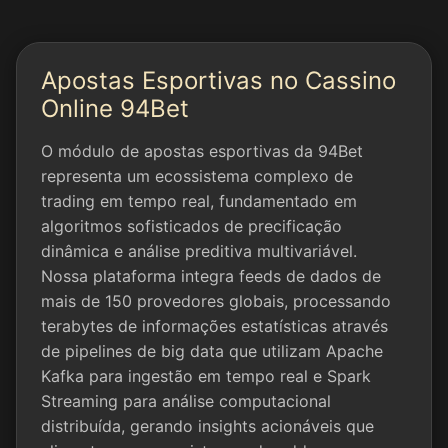
Apostas Esportivas no Cassino
Online 94Bet
O módulo de apostas esportivas da 94Bet
representa um ecossistema complexo de
trading em tempo real, fundamentado em
algoritmos sofisticados de precificação
dinâmica e análise preditiva multivariável.
Nossa plataforma integra feeds de dados de
mais de 150 provedores globais, processando
terabytes de informações estatísticas através
de pipelines de big data que utilizam Apache
Kafka para ingestão em tempo real e Spark
Streaming para análise computacional
distribuída, gerando insights acionáveis que