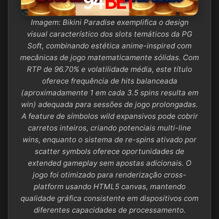
Imagem: Bikini Paradise exemplifica o design
visual característico dos slots temáticos da PG
Soft, combinando estética anime-inspired com
mecânicas de jogo matematicamente sólidas. Com
RTP de 96.70% e volatilidade média, este título
oferece frequência de hits balanceada
(aproximadamente 1 em cada 3.5 spins resulta em
win) adequada para sessões de jogo prolongadas.
A feature de símbolos wild expansivos pode cobrir
carretos inteiros, criando potenciais multi-line
wins, enquanto o sistema de re-spins ativado por
scatter symbols oferece oportunidades de
extended gameplay sem apostas adicionais. O
jogo foi otimizado para renderização cross-
platform usando HTML5 canvas, mantendo
qualidade gráfica consistente em dispositivos com
diferentes capacidades de processamento.