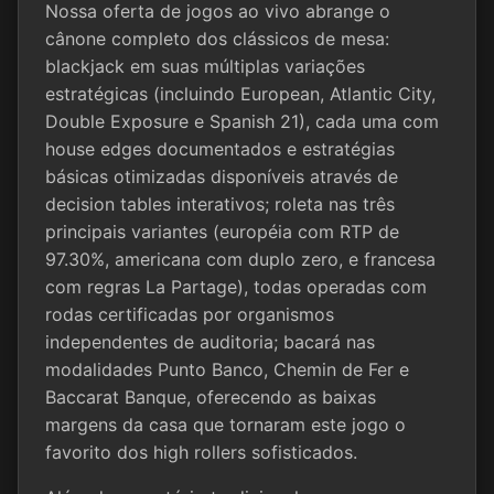
Nossa oferta de jogos ao vivo abrange o
cânone completo dos clássicos de mesa:
blackjack em suas múltiplas variações
estratégicas (incluindo European, Atlantic City,
Double Exposure e Spanish 21), cada uma com
house edges documentados e estratégias
básicas otimizadas disponíveis através de
decision tables interativos; roleta nas três
principais variantes (européia com RTP de
97.30%, americana com duplo zero, e francesa
com regras La Partage), todas operadas com
rodas certificadas por organismos
independentes de auditoria; bacará nas
modalidades Punto Banco, Chemin de Fer e
Baccarat Banque, oferecendo as baixas
margens da casa que tornaram este jogo o
favorito dos high rollers sofisticados.