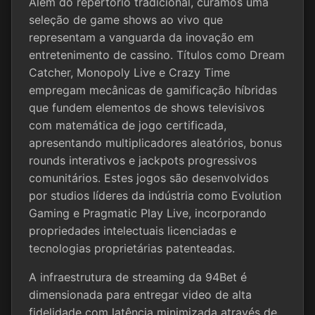
Além do repertório tradicional, curamos uma
seleção de game shows ao vivo que
representam a vanguarda da inovação em
entretenimento de cassino. Títulos como Dream
Catcher, Monopoly Live e Crazy Time
empregam mecânicas de gamificação híbridas
que fundem elementos de shows televisivos
com matemática de jogo certificada,
apresentando multiplicadores aleatórios, bonus
rounds interativos e jackpots progressivos
comunitários. Estes jogos são desenvolvidos
por studios líderes da indústria como Evolution
Gaming e Pragmatic Play Live, incorporando
propriedades intelectuais licenciadas e
tecnologias proprietárias patenteadas.
A infraestrutura de streaming da 94Bet é
dimensionada para entregar video de alta
fidelidade com latência minimizada através de