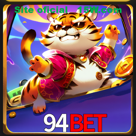
👤 Conta
Login
Cadastro
Bônus
VIP
Lottery
🏆 Plataforma
Plataforma