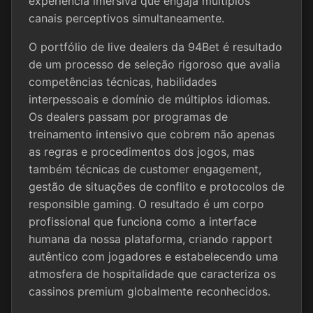
experiência imersiva que engaja múltiplos
canais perceptivos simultaneamente.
O portfólio de live dealers da 94Bet é resultado
de um processo de seleção rigoroso que avalia
competências técnicas, habilidades
interpessoais e domínio de múltiplos idiomas.
Os dealers passam por programas de
treinamento intensivo que cobrem não apenas
as regras e procedimentos dos jogos, mas
também técnicas de customer engagement,
gestão de situações de conflito e protocolos de
responsible gaming. O resultado é um corpo
profissional que funciona como a interface
humana da nossa plataforma, criando rapport
autêntico com jogadores e estabelecendo uma
atmosfera de hospitalidade que caracteriza os
cassinos premium globalmente reconhecidos.