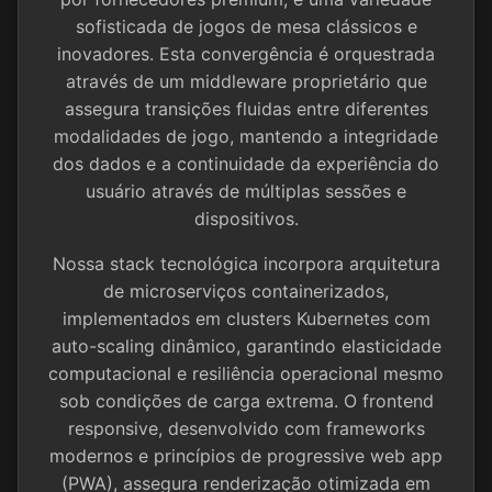
sofisticada de jogos de mesa clássicos e
inovadores. Esta convergência é orquestrada
através de um middleware proprietário que
assegura transições fluidas entre diferentes
modalidades de jogo, mantendo a integridade
dos dados e a continuidade da experiência do
usuário através de múltiplas sessões e
dispositivos.
Nossa stack tecnológica incorpora arquitetura
de microserviços containerizados,
implementados em clusters Kubernetes com
auto-scaling dinâmico, garantindo elasticidade
computacional e resiliência operacional mesmo
sob condições de carga extrema. O frontend
responsive, desenvolvido com frameworks
modernos e princípios de progressive web app
(PWA), assegura renderização otimizada em