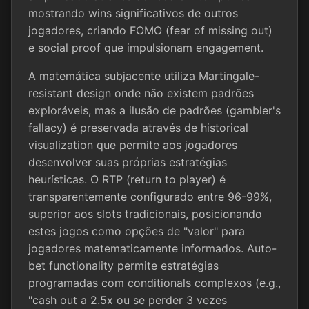
mostrando wins significativos de outros
jogadores, criando FOMO (fear of missing out)
e social proof que impulsionam engagement.
A matemática subjacente utiliza Martingale-
resistant design onde não existem padrões
exploráveis, mas a ilusão de padrões (gambler's
fallacy) é preservada através de historical
visualization que permite aos jogadores
desenvolver suas próprias estratégias
heurísticas. O RTP (return to player) é
transparentemente configurado entre 96-99%,
superior aos slots tradicionais, posicionando
estes jogos como opções de "valor" para
jogadores matematicamente informados. Auto-
bet functionality permite estratégias
programadas com conditionals complexos (e.g.,
"cash out a 2.5x ou se perder 3 vezes